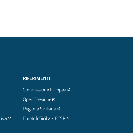
RIFERIMENTI
Commissione Europea
OpenCoesione
Regione Siciliana
tiva
EuroInfoSicilia - FESR