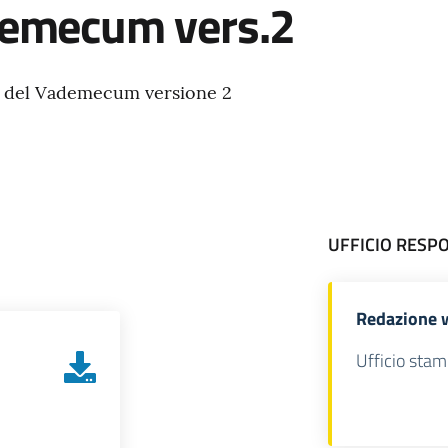
demecum vers.2
e del Vademecum versione 2
UFFICIO RESP
Redazione 
Ufficio stam