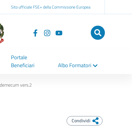
Sito ufficiale FSE+ della Commissione Europea
Seguici
su
Portale
Beneficiari
Albo Formatori
ademecum vers.2
Condividi