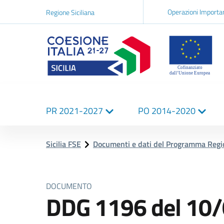
Navigazi
Operazioni Importa
Regione Siciliana
network
Logo Sicilia FSE
Navigazione
PR 2021-2027
PO 2014-2020
principale
Sicilia FSE
Documenti e dati del Programma Reg
DOCUMENTO
DDG 1196 del 10/