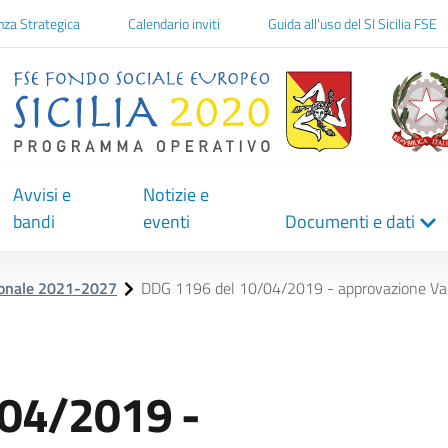
one
nza Strategica
Calendario inviti
Guida all'uso del SI Sicilia FSE
Avvisi e
Notizie e
bandi
eventi
Documenti e dati
ionale 2021-2027
DDG 1196 del 10/04/2019 - approvazione V
04/2019 -