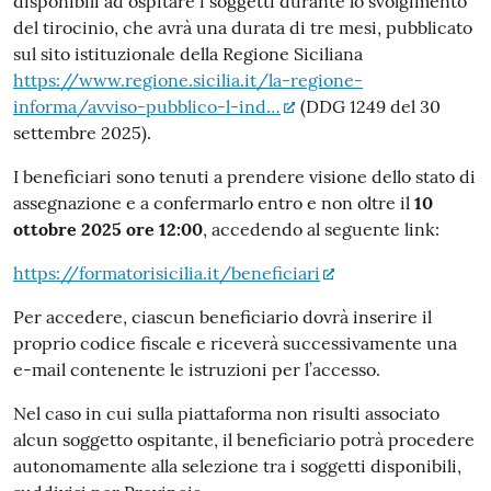
disponibili ad ospitare i soggetti durante lo svolgimento
del tirocinio, che avrà una durata di tre mesi, pubblicato
sul sito istituzionale della Regione Siciliana
https://www.regione.sicilia.it/la-regione-
informa/avviso-pubblico-l-ind…
(DDG 1249 del 30
settembre 2025).
I beneficiari sono tenuti a prendere visione dello stato di
assegnazione e a confermarlo entro e non oltre il
10
ottobre 2025 ore 12:00
, accedendo al seguente link:
https://formatorisicilia.it/beneficiari
Per accedere, ciascun beneficiario dovrà inserire il
proprio codice fiscale e riceverà successivamente una
e-mail contenente le istruzioni per l’accesso.
Nel caso in cui sulla piattaforma non risulti associato
alcun soggetto ospitante, il beneficiario potrà procedere
autonomamente alla selezione tra i soggetti disponibili,