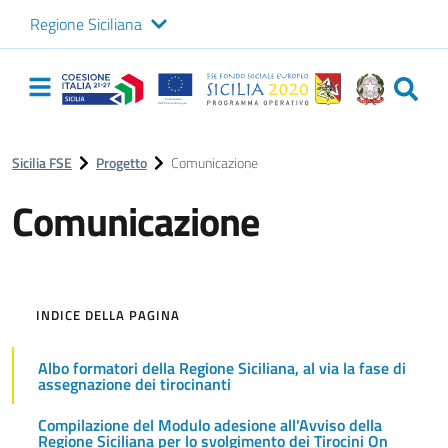
Regione Siciliana
Logo Sicilia FSE
Navigazione
principale
Sicilia FSE
Progetto
Comunicazione
Comunicazione
INDICE DELLA PAGINA
Albo formatori della Regione Siciliana, al via la fase di
assegnazione dei tirocinanti
Compilazione del Modulo adesione all'Avviso della
Regione Siciliana per lo svolgimento dei Tirocini On