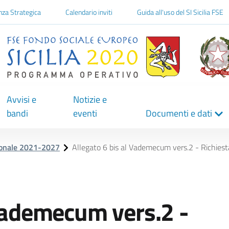
one
nza Strategica
Calendario inviti
Guida all'uso del SI Sicilia FSE
Avvisi e
Notizie e
bandi
eventi
Documenti e dati
ionale 2021-2027
Allegato 6 bis al Vademecum vers.2 - Richie
 Vademecum vers.2 -