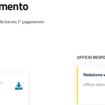
amento
Richiesta 1° pagamento
UFFICIO RESP
Redazione 
 -
Ufficio stam