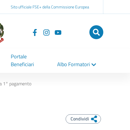
Sito ufficiale FSE+ della Commissione Europea
Seguici
su
Portale
Beneficiari
Albo Formatori
sta 1° pagamento
Condividi