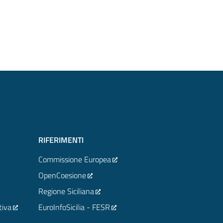
RIFERIMENTI
Commissione Europea
OpenCoesione
Regione Siciliana
tiva
EuroInfoSicilia - FESR