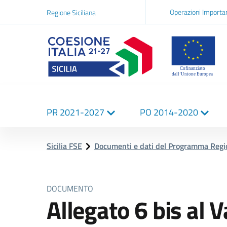
Navigazi
Operazioni Importa
Regione Siciliana
network
Logo Sicilia FSE
Navigazione
PR 2021-2027
PO 2014-2020
principale
Sicilia FSE
Documenti e dati del Programma Reg
DOCUMENTO
Allegato 6 bis al