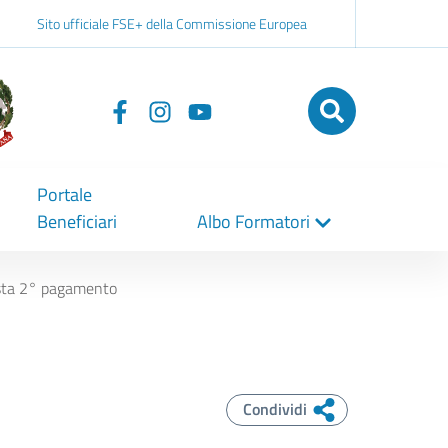
Sito ufficiale FSE+ della Commissione Europea
Seguici
su
Portale
Beneficiari
Albo Formatori
esta 2° pagamento
Condividi