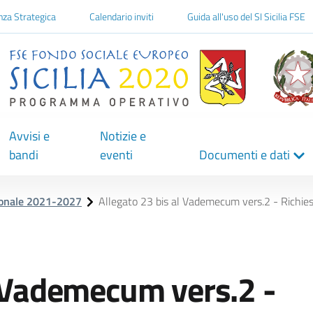
one
nza Strategica
Calendario inviti
Guida all'uso del SI Sicilia FSE
Avvisi e
Notizie e
bandi
eventi
Documenti e dati
ionale 2021-2027
Allegato 23 bis al Vademecum vers.2 - Richi
l Vademecum vers.2 -