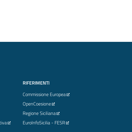
RIFERIMENTI
Commissione Europea
OpenCoesione
Regione Siciliana
tiva
EuroInfoSicilia - FESR