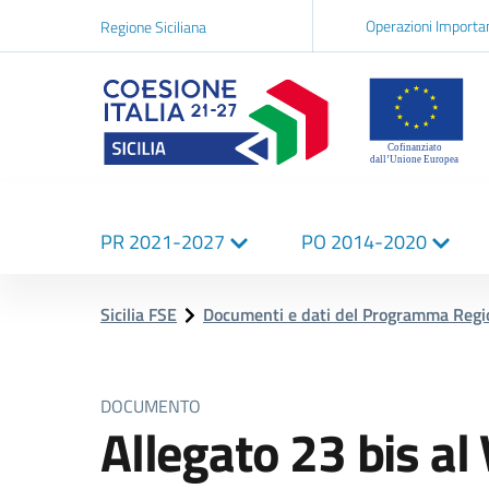
Navigazi
Operazioni Importa
Regione Siciliana
network
Logo Sicilia FSE
Navigazione
PR 2021-2027
PO 2014-2020
principale
Sicilia FSE
Documenti e dati del Programma Reg
DOCUMENTO
Allegato 23 bis a