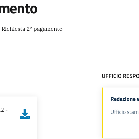
amento
- Richiesta 2° pagamento
UFFICIO RESP
Redazione 
.2 -
Ufficio stam