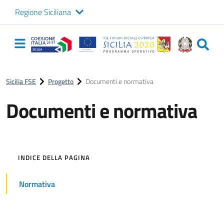
Regione Siciliana
Logo Sicilia FSE
Navigazione
principale
Sicilia FSE
Progetto
Documenti e normativa
Documenti e normativa
INDICE DELLA PAGINA
Normativa