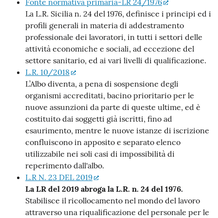
Fonte normativa primaria-LR 24/1976
La L.R. Sicilia n. 24 del 1976, definisce i principi ed i
profili generali in materia di addestramento
professionale dei lavoratori, in tutti i settori delle
attività economiche e sociali, ad eccezione del
settore sanitario, ed ai vari livelli di qualificazione.
L.R. 10/2018
L’Albo diventa, a pena di sospensione degli
organismi accreditati, bacino prioritario per le
nuove assunzioni da parte di queste ultime, ed è
costituito dai soggetti già iscritti, fino ad
esaurimento, mentre le nuove istanze di iscrizione
confluiscono in apposito e separato elenco
utilizzabile nei soli casi di impossibilità di
reperimento dall'albo.
L.R N. 23 DEL 2019
La LR del 2019 abroga la L.R. n. 24 del 1976.
Stabilisce il ricollocamento nel mondo del lavoro
attraverso una riqualificazione del personale per le