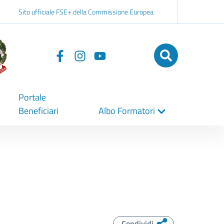
Sito ufficiale FSE+ della Commissione Europea
Seguici
su
Portale
Beneficiari
Albo Formatori
Condividi