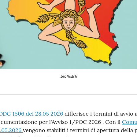
siciliani
esto
DDG 1506 del 28.05 2026
differisce i termini di avvio a
cumentazione per l'Avviso 1/POC 2026 . Con il
Comun
ella
.05.2026
vengono stabiliti i termini di apertura dell