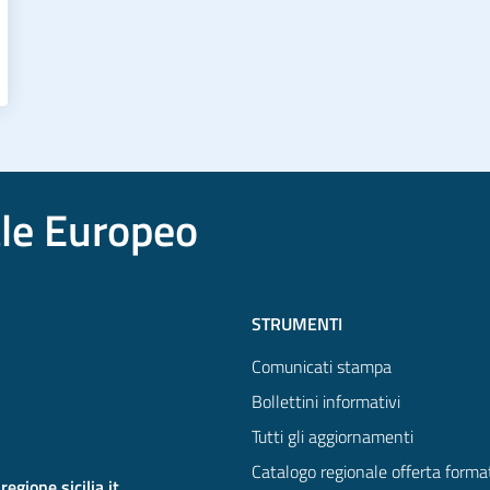
ale Europeo
STRUMENTI
Comunicati stampa
Bollettini informativi
Tutti gli aggiornamenti
Catalogo regionale offerta forma
gione.sicilia.it