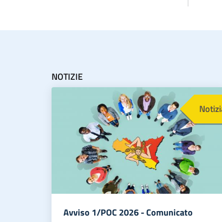
NOTIZIE
Immagine
Notizi
Avviso 1/POC 2026 - Comunicato