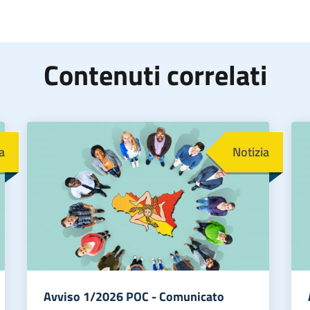
Contenuti correlati
Immagine
Im
a
Notizia
Avviso 1/2026 POC - Comunicato