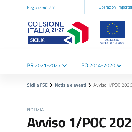
Navigazi
Operazioni Importa
Regione Siciliana
network
Logo Sicilia FSE
Navigazione
PR 2021-2027
PO 2014-2020
principale
Sicilia FSE
Notizie e eventi
Avviso 1/POC 2026 -
NOTIZIA
Avviso 1/POC 2026 