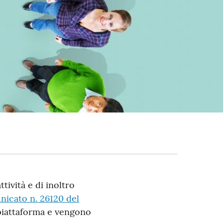
ttività e di inoltro
icato n. 26120 del
a piattaforma e vengono