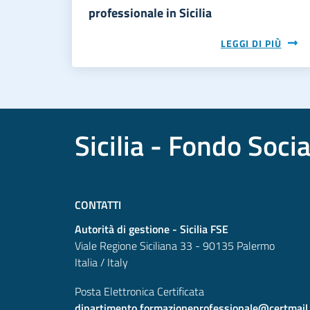
professionale in Sicilia
LEGGI DI PIÙ
Sicilia - Fondo Soci
CONTATTI
Autorità di gestione - Sicilia FSE
Viale Regione Siciliana 33 - 90135 Palermo
Italia / Italy
Posta Elettronica Certificata
dipartimento.formazioneprofessionale@certmail.re