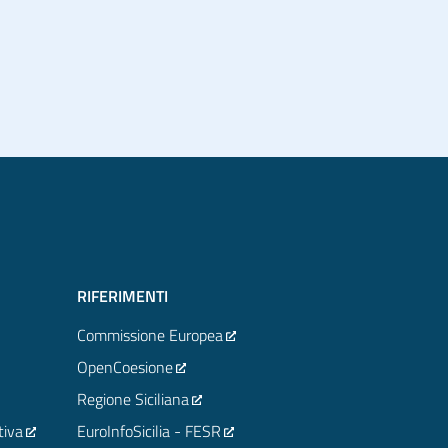
RIFERIMENTI
Commissione Europea
OpenCoesione
Regione Siciliana
tiva
EuroInfoSicilia - FESR