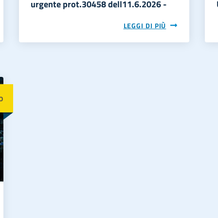
urgente prot.30458 dell11.6.2026 -
LEGGI DI PIÙ
o