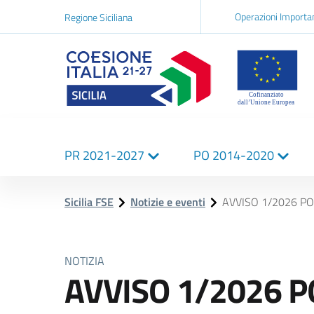
Navigazi
Operazioni Importa
Regione Siciliana
network
Logo Sicilia FSE
Navigazione
PR 2021-2027
PO 2014-2020
principale
Sicilia FSE
Notizie e eventi
AVVISO 1/2026 PO
NOTIZIA
AVVISO 1/2026 P