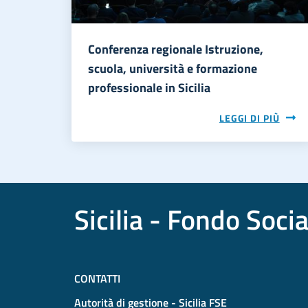
Conferenza regionale Istruzione,
scuola, università e formazione
professionale in Sicilia
LEGGI DI PIÙ
Sicilia - Fondo Soci
CONTATTI
Autorità di gestione - Sicilia FSE