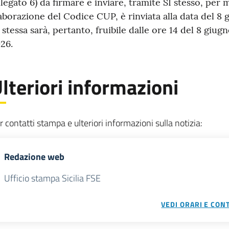
llegato 6) da firmare e inviare, tramite SI stesso, per
otizia
aborazione del Codice CUP, è rinviata alla data del 8 
 stessa sarà, pertanto, fruibile dalle ore 14 del 8 giug
26.
lteriori informazioni
r contatti stampa e ulteriori informazioni sulla notizia:
Redazione web
Ufficio stampa Sicilia FSE
VEDI ORARI E CONT