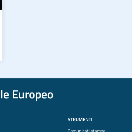
ale Europeo
STRUMENTI
Comunicati stampa