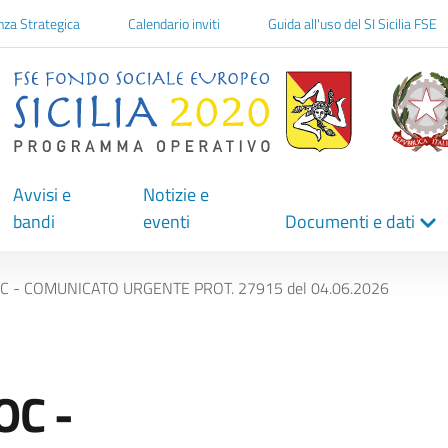
one
nza Strategica
Calendario inviti
Guida all'uso del SI Sicilia FSE
Avvisi e
Notizie e
bandi
eventi
Documenti e dati
C - COMUNICATO URGENTE PROT. 27915 del 04.06.2026
OC -