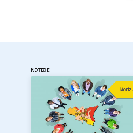
NOTIZIE
Immagine
Notizi