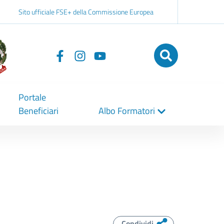
Sito ufficiale FSE+ della Commissione Europea
Seguici
su
Portale
Beneficiari
Albo Formatori
Condividi