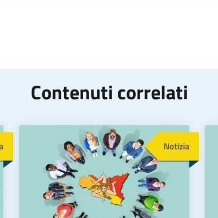
Contenuti correlati
Immagine
Im
a
Notizia