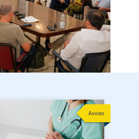
magine
Avviso