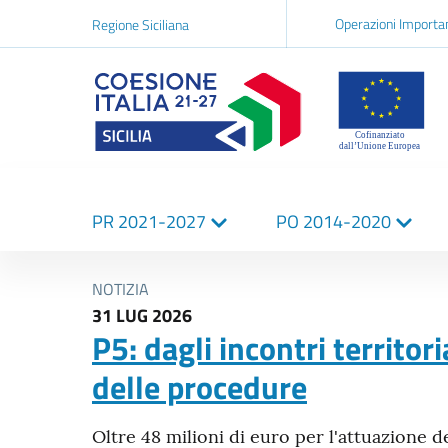
Navigazi
Operazioni Importa
Regione Siciliana
network
Logo Sicilia FSE
Navigazione
PR 2021-2027
PO 2014-2020
principale
NOTIZIA
31 LUG 2026
P5: dagli incontri territori
delle procedure
Oltre 48 milioni di euro per l'attuazione de