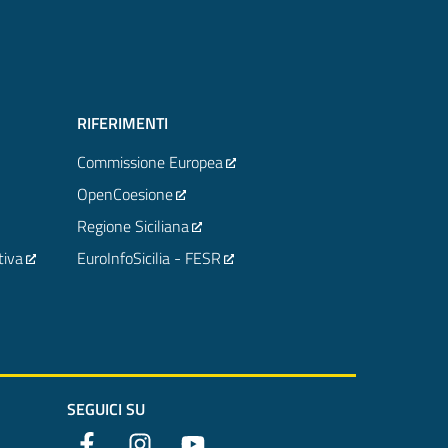
RIFERIMENTI
Commissione Europea
OpenCoesione
Regione Siciliana
tiva
EuroInfoSicilia - FESR
SEGUICI SU