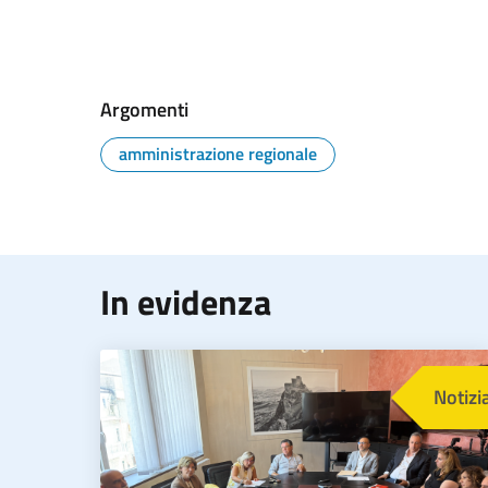
Argomenti
amministrazione regionale
In evidenza
Immagine
Notizi