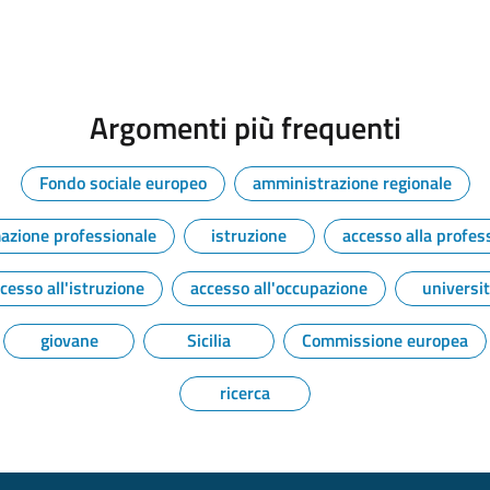
Argomenti più frequenti
Fondo sociale europeo
amministrazione regionale
azione professionale
istruzione
accesso alla profes
cesso all'istruzione
accesso all'occupazione
universi
giovane
Sicilia
Commissione europea
ricerca