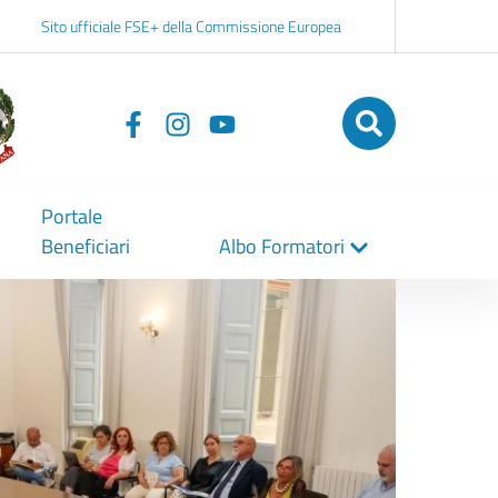
Sito ufficiale FSE+ della Commissione Europea
Seguici
su
Portale
Beneficiari
Albo Formatori