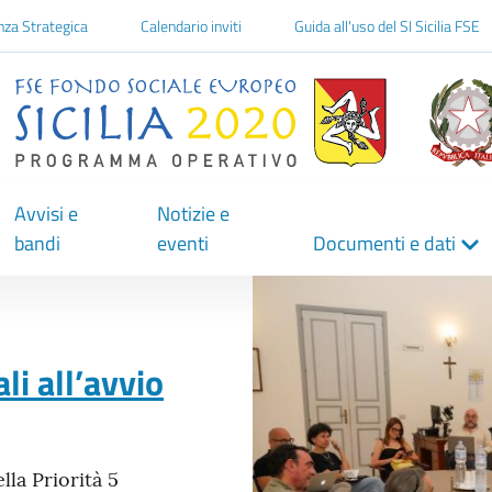
one
nza Strategica
Calendario inviti
Guida all'uso del SI Sicilia FSE
Avvisi e
Notizie e
bandi
eventi
Documenti e dati
Immagine
ali all’avvio
lla Priorità 5