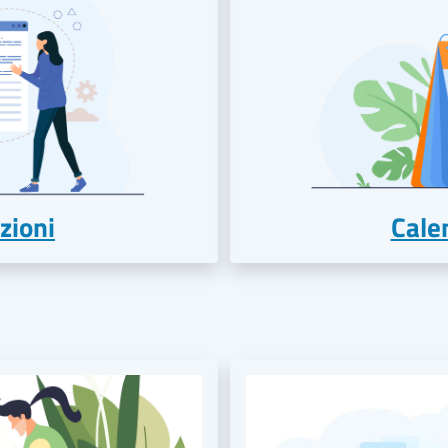
zioni
Calen