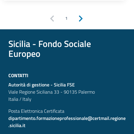
1
Pagina precedente
Pagina successiva
Sicilia - Fondo Sociale
Europeo
CONTATTI
Autorità di gestione - Sicilia FSE
Viale Regione Siciliana 33 - 90135 Palermo
Italia / Italy
Posta Elettronica Certificata
dipartimento.formazioneprofessionale@certmail.regione
.sicilia.it