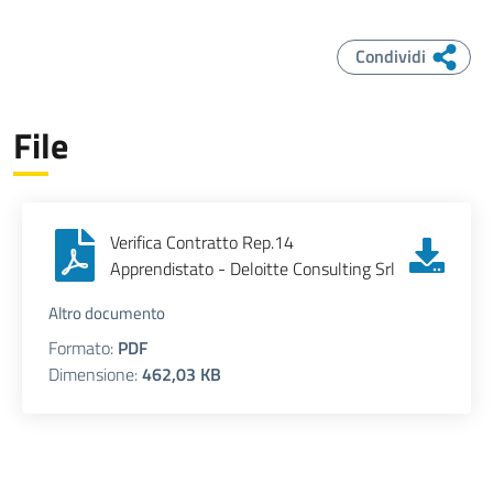
Condividi
File
Verifica Contratto Rep.14
Apprendistato - Deloitte Consulting Srl
Altro documento
Formato:
PDF
Dimensione:
462,03 KB