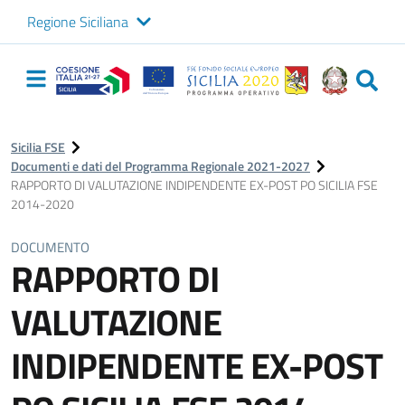
Regione Siciliana
Logo Sicilia FSE
Navigazione
principale
Sicilia FSE
Documenti e dati del Programma Regionale 2021-2027
RAPPORTO DI VALUTAZIONE INDIPENDENTE EX-POST PO SICILIA FSE
2014-2020
DOCUMENTO
RAPPORTO DI
VALUTAZIONE
INDIPENDENTE EX-POST