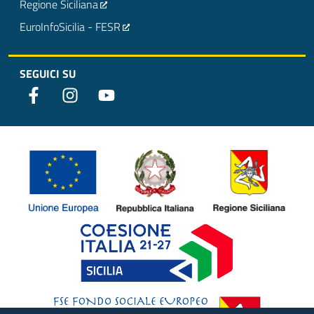
Regione Siciliana
EuroInfoSicilia - FESR
SEGUICI SU