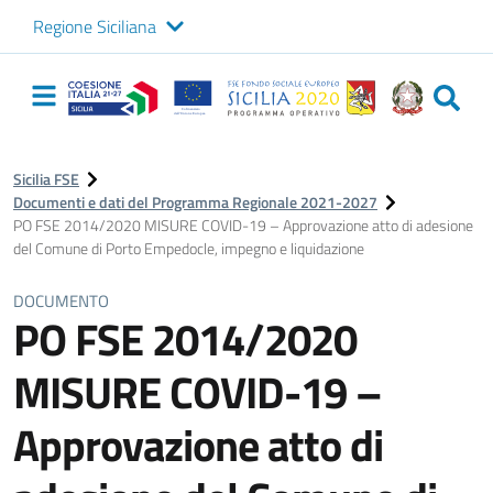
Regione Siciliana
Logo Sicilia FSE
Navigazione
principale
Sicilia FSE
Documenti e dati del Programma Regionale 2021-2027
PO FSE 2014/2020 MISURE COVID-19 – Approvazione atto di adesione
del Comune di Porto Empedocle, impegno e liquidazione
DOCUMENTO
PO FSE 2014/2020
MISURE COVID-19 –
Approvazione atto di