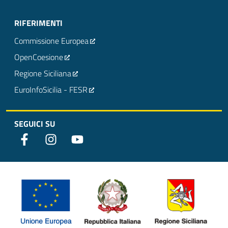
RIFERIMENTI
Commissione Europea
OpenCoesione
Regione Siciliana
EuroInfoSicilia - FESR
SEGUICI SU