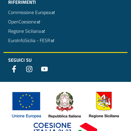
RIFERIMENTI
Commissione Europea
OpenCoesione
Regione Siciliana
EuroInfoSicilia - FESR
SEGUICI SU