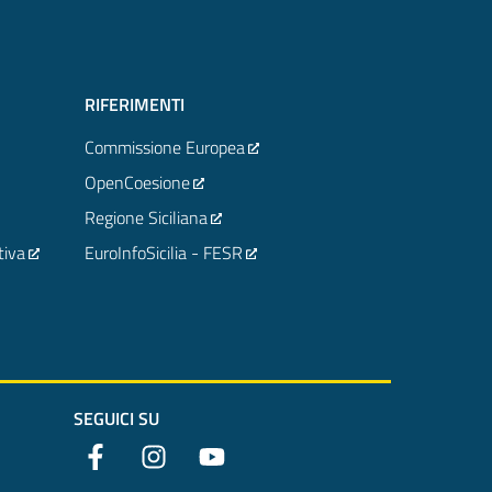
RIFERIMENTI
Commissione Europea
OpenCoesione
Regione Siciliana
tiva
EuroInfoSicilia - FESR
SEGUICI SU