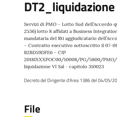
DT2_liquidazione
Servizi di PMO – Lotto Sud dell’Accordo q
2536) lotto 8 affidati a Business Integrati
mandataria del Rti aggiudicatario dell’Ac
– Contratto esecutivo sottoscritto il 0
B2BD59DFE6 – CIP
2018IXXXPOC00/10008/PG/5800/PMO/001 
liquidazione VI Sal - capitolo 310023
Decreto del Dirigente d'Area
1386
del
04/05/2
File