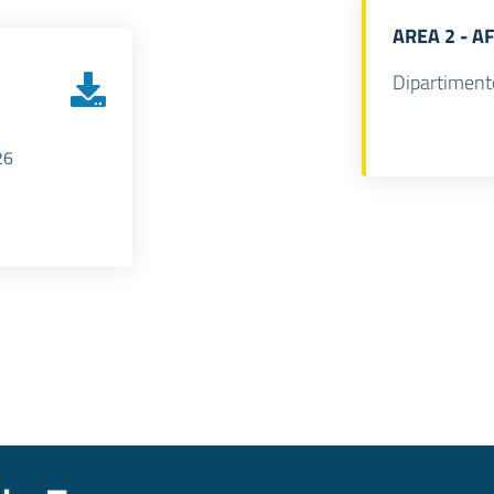
AREA 2 - A
Dipartiment
26