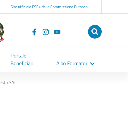
Sito ufficiale FSE+ della Commissione Europea
Seguici
su
Portale
Beneficiari
Albo Formatori
esto SAL