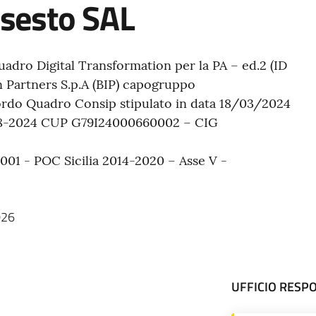
 sesto SAL
uadro Digital Transformation per la PA – ed.2 (ID
on Partners S.p.A (BIP) capogruppo
cordo Quadro Consip stipulato in data 18/03/2024
7-08-2024 CUP G79I24000660002 – CIG
- POC Sicilia 2014-2020 – Asse V -
026
UFFICIO RESP