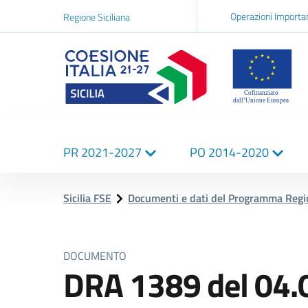
Navigazi
Operazioni Importa
Regione Siciliana
network
Logo Sicilia FSE
Navigazione
PR 2021-2027
PO 2014-2020
principale
Sicilia FSE
Documenti e dati del Programma Reg
DOCUMENTO
DRA 1389 del 04.