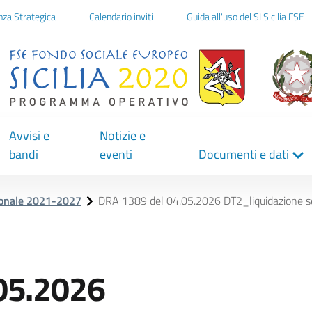
one
nza Strategica
Calendario inviti
Guida all'uso del SI Sicilia FSE
Avvisi e
Notizie e
bandi
eventi
Documenti e dati
ionale 2021-2027
DRA 1389 del 04.05.2026 DT2_liquidazione s
05.2026