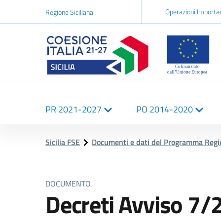
Navigazi
Operazioni Importa
Regione Siciliana
network
Logo Sicilia FSE
Navigazione
PR 2021-2027
PO 2014-2020
principale
Sicilia FSE
Documenti e dati del Programma Reg
DOCUMENTO
Decreti Avviso 7