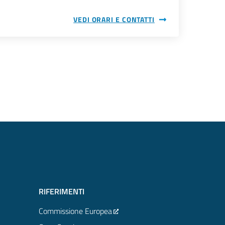
VEDI ORARI E CONTATTI
RIFERIMENTI
Commissione Europea