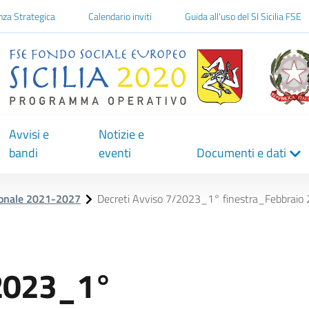
one
nza Strategica
Calendario inviti
Guida all'uso del SI Sicilia FSE
Avvisi e
Notizie e
bandi
eventi
Documenti e dati
ionale 2021-2027
Decreti Avviso 7/2023_1° finestra_Febbraio
/2023_1°