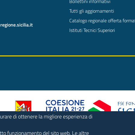
Bollettini informativi
Tutti gli aggiornamenti
Catalogo regionale offerta forma
gione.sicilia.it
Istituti Tecnici Superiori
urare di ottenere la migliore esperienza di
retto funzionamento del sito web. Le altre