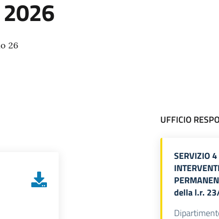
o 2026
io 26
UFFICIO RESP
SERVIZIO 
INTERVENT
PERMANENTE
della l.r. 2
Dipartiment