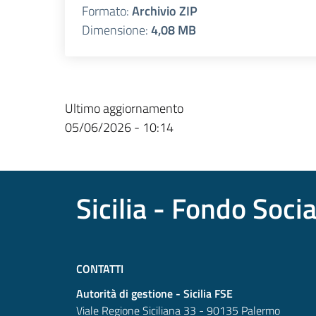
Formato:
Archivio ZIP
Dimensione:
4,08 MB
Ultimo aggiornamento
05/06/2026 - 10:14
Sicilia - Fondo Soci
CONTATTI
Autorità di gestione - Sicilia FSE
Viale Regione Siciliana 33 - 90135 Palermo