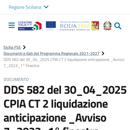
Regione Siciliana
Logo Sicilia FSE
Navigazione
principale
Sicilia FSE
Documenti e dati del Programma Regionale 2021-2027
DDS 582 del 30_04_2025 CPIA CT 2 liquidazione anticipazione _Avviso
7_2023_1° finestra
DOCUMENTO
DDS 582 del 30_04_2025
CPIA CT 2 liquidazione
anticipazione _Avviso