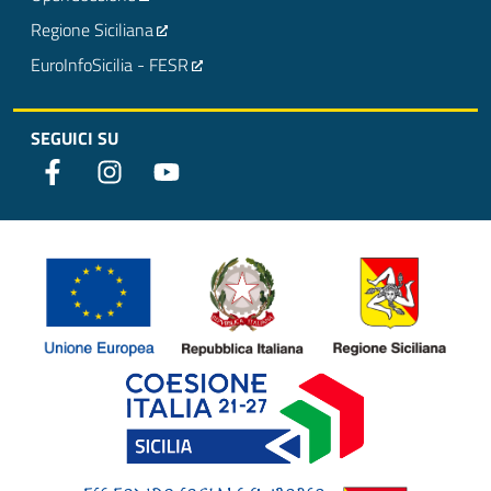
Regione Siciliana
EuroInfoSicilia - FESR
SEGUICI SU