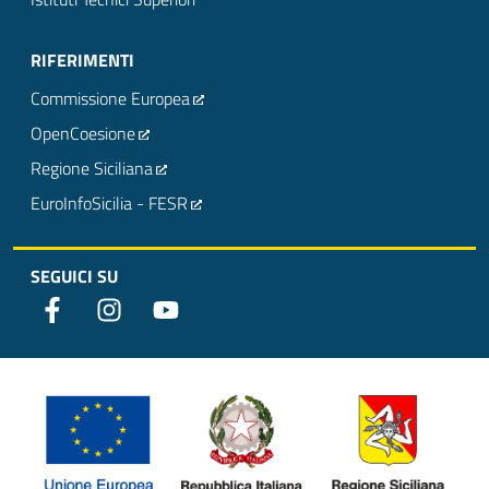
RIFERIMENTI
Commissione Europea
OpenCoesione
Regione Siciliana
EuroInfoSicilia - FESR
SEGUICI SU