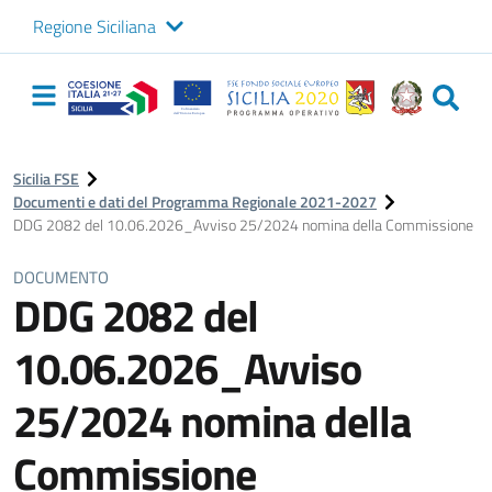
Regione Siciliana
Logo Sicilia FSE
Navigazione
principale
Sicilia FSE
Documenti e dati del Programma Regionale 2021-2027
DDG 2082 del 10.06.2026_Avviso 25/2024 nomina della Commissione
DOCUMENTO
DDG 2082 del
10.06.2026_Avviso
25/2024 nomina della
Commissione