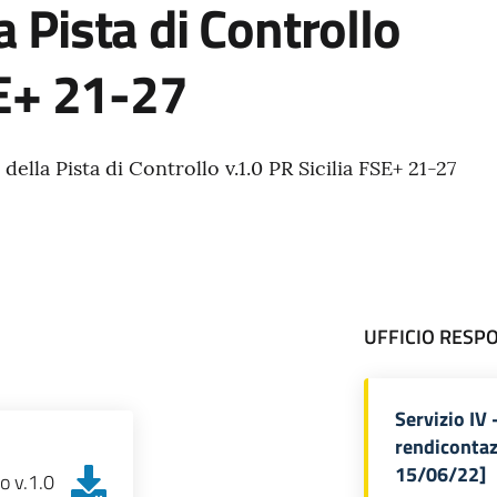
 Pista di Controllo
SE+ 21-27
lla Pista di Controllo v.1.0 PR Sicilia FSE+ 21-27
UFFICIO RESP
Servizio IV 
rendicontaz
15/06/22]
o v.1.0