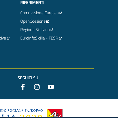
RIFERIMENTI
Commissione Europea
OpenCoesione
Regione Siciliana
tiva
EuroInfoSicilia - FESR
SEGUICI SU