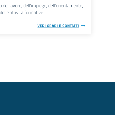
 del lavoro, dell'impiego, dell'orientamento,
 delle attività formative
VEDI ORARI E CONTATTI