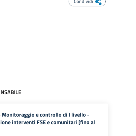
Condividi
ONSABILE
- Monitoraggio e controllo di I livello -
ione interventi FSE e comunitari [fino al