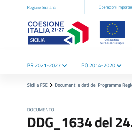
Navigazi
Operazioni Importa
Regione Siciliana
network
Logo Sicilia FSE
Navigazione
PR 2021-2027
PO 2014-2020
principale
Sicilia FSE
Documenti e dati del Programma Reg
DOCUMENTO
DDG_1634 del 24.