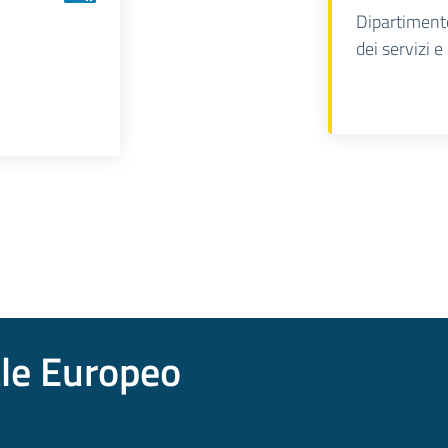
Dipartimento
dei servizi e
ale Europeo