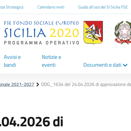
one
nza Strategica
Calendario inviti
Guida all'uso del SI Sicilia FSE
Avvisi e
Notizie e
bandi
eventi
Documenti e dati
ionale 2021-2027
DDG_1634 del 24.04.2026 di approvazione della
04.2026 di