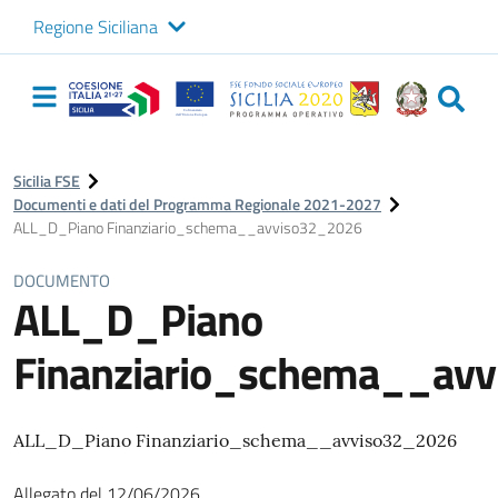
Regione Siciliana
Logo Sicilia FSE
Navigazione
principale
Sicilia FSE
Documenti e dati del Programma Regionale 2021-2027
ALL_D_Piano Finanziario_schema__avviso32_2026
DOCUMENTO
ALL_D_Piano
Finanziario_schema__av
ALL_D_Piano Finanziario_schema__avviso32_2026
Allegato
del
12/06/2026