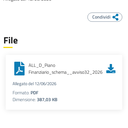
Condividi
File
ALL_D_Piano
Finanziario_schema__avviso32_2026
Allegato del 12/06/2026
Formato:
PDF
Dimensione:
387,03 KB