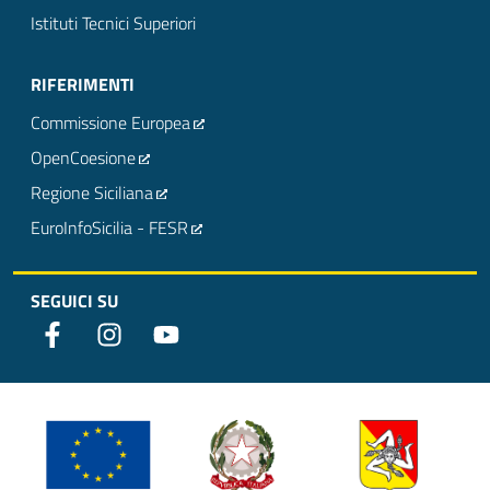
Istituti Tecnici Superiori
RIFERIMENTI
Commissione Europea
OpenCoesione
Regione Siciliana
EuroInfoSicilia - FESR
SEGUICI SU