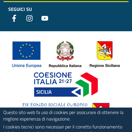
SEGUICI SU
Questo sito web fa uso di cookies per assicurare di ottenere la
migliore esperienza di navigazione.
I cookies tecnici sono necessari per il corretto funzionamento