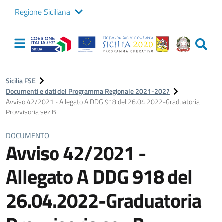
Regione Siciliana
Logo Sicilia FSE
Navigazione
principale
Sicilia FSE
Documenti e dati del Programma Regionale 2021-2027
Avviso 42/2021 - Allegato A DDG 918 del 26.04.2022-Graduatoria
Provvisoria sez.B
DOCUMENTO
Avviso 42/2021 -
Allegato A DDG 918 del
26.04.2022-Graduatoria