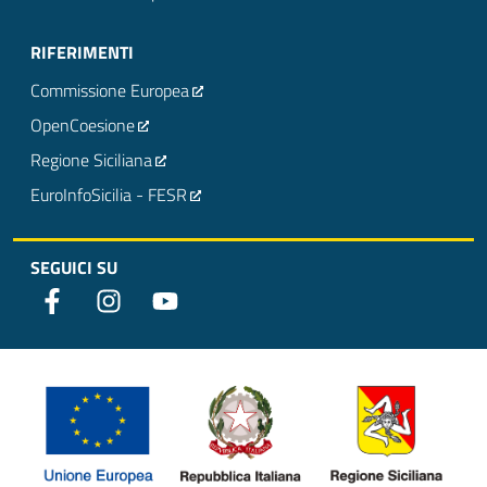
RIFERIMENTI
Commissione Europea
OpenCoesione
Regione Siciliana
EuroInfoSicilia - FESR
SEGUICI SU