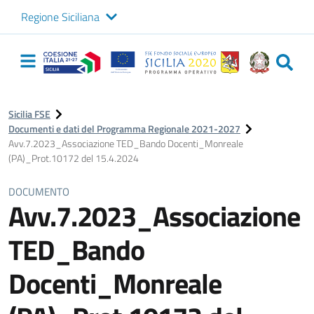
Regione Siciliana
Logo Sicilia FSE
Navigazione
principale
Sicilia FSE
Documenti e dati del Programma Regionale 2021-2027
Avv.7.2023_Associazione TED_Bando Docenti_Monreale
(PA)_Prot.10172 del 15.4.2024
DOCUMENTO
Avv.7.2023_Associazione
TED_Bando
Docenti_Monreale