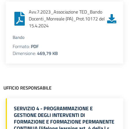
Avv.7.2023_Associazione TED_Bando
Docenti_Monreale (PA)_Prot.10172 del
15.4.2024
Bando
Formato:
PDF
Dimensione:
469,79 KB
UFFICIO RESPONSABILE
SERVIZIO 4 - PROGRAMMAZIONE E
GESTIONE DEGLI INTERVENTI DI
FORMAZIONE E FORMAZIONE PERMANENTE
CONTINUA (lifelong learning art. 4 della l.r.