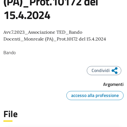
(PA)_Prot.10172 del
15.4.2024
Avv.7.2023_Associazione TED_Bando
Docenti_Monreale (PA)_Prot.10172 del 15.4.2024
Bando
Condividi
Argomenti
accesso alla professione
File