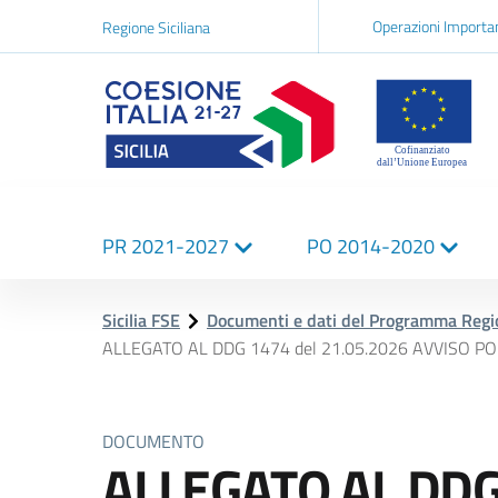
Navigazi
Operazioni Importa
Regione Siciliana
network
Logo Sicilia FSE
Navigazione
PR 2021-2027
PO 2014-2020
principale
Sicilia FSE
Documenti e dati del Programma Reg
ALLEGATO AL DDG 1474 del 21.05.2026 AVVISO 
DOCUMENTO
ALLEGATO AL DDG