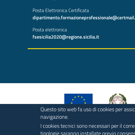
Posta Elettronica Certificata
dipartimento.formazioneprofessionale@certmail.re
Posta elettronica
fsesicilia2020@regione.sicilia.it
Questo sito web fa uso di cookies per assic
navigazione.
I cookies tecnici sono necessari per il cor
tipologie saranno installate previo consens