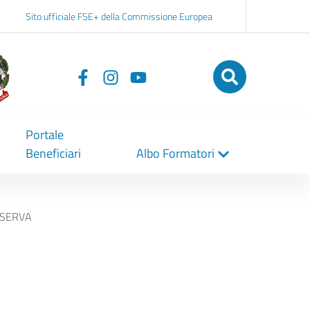
Sito ufficiale FSE+ della Commissione Europea
Seguici
su
Portale
Beneficiari
Albo Formatori
ISERVA