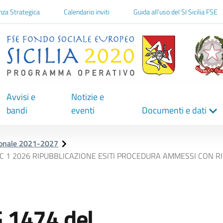
one
nza Strategica
Calendario inviti
Guida all'uso del SI Sicilia FSE
Avvisi e
Notizie e
bandi
eventi
Documenti e dati
ionale 2021-2027
POC 1 2026 RIPUBBLICAZIONE ESITI PROCEDURA AMMESSI CON R
 1474 del