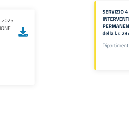
SERVIZIO 
INTERVENT
5.2026
PERMANENTE
ZIONE
della l.r. 2
Dipartiment