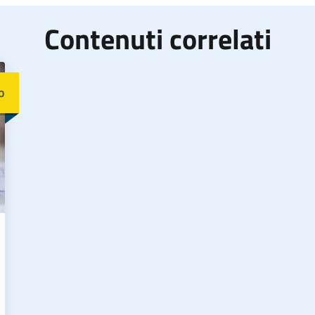
Contenuti correlati
o