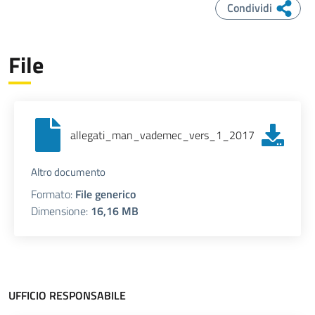
Condividi
File
allegati_man_vademec_vers_1_2017
Altro documento
Formato:
File generico
Dimensione:
16,16 MB
UFFICIO RESPONSABILE