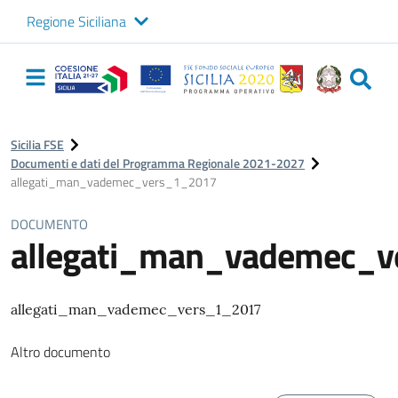
Regione Siciliana
Logo Sicilia FSE
Navigazione
principale
Sicilia FSE
Documenti e dati del Programma Regionale 2021-2027
allegati_man_vademec_vers_1_2017
DOCUMENTO
allegati_man_vademec_
allegati_man_vademec_vers_1_2017
Altro documento