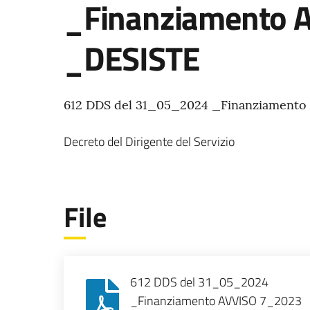
_Finanziamento 
_DESISTE
612 DDS del 31_05_2024 _Finanziament
Decreto del Dirigente del Servizio
File
612 DDS del 31_05_2024
_Finanziamento AVVISO 7_2023