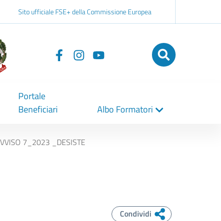
Sito ufficiale FSE+ della Commissione Europea
Seguici
su
Portale
Beneficiari
Albo Formatori
AVVISO 7_2023 _DESISTE
Condividi