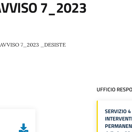
AVVISO 7_2023
o AVVISO 7_2023 _DESISTE
UFFICIO RESP
SERVIZIO 
INTERVENT
PERMANENTE