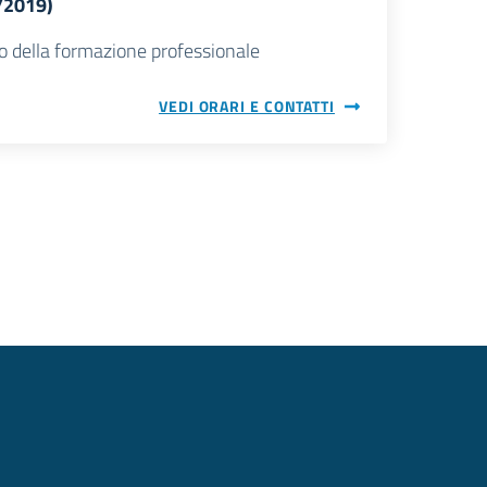
3/2019)
o della formazione professionale
VEDI ORARI E CONTATTI