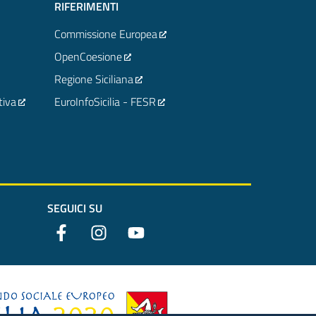
RIFERIMENTI
Commissione Europea
OpenCoesione
Regione Siciliana
tiva
EuroInfoSicilia - FESR
SEGUICI SU