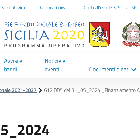
one
nza Strategica
Calendario inviti
Guida all'uso del SI Sicilia FSE
Avvisi e
Notizie e
bandi
eventi
Documenti e dati
ionale 2021-2027
612 DDS del 31_05_2024 _Finanziamento 
05_2024