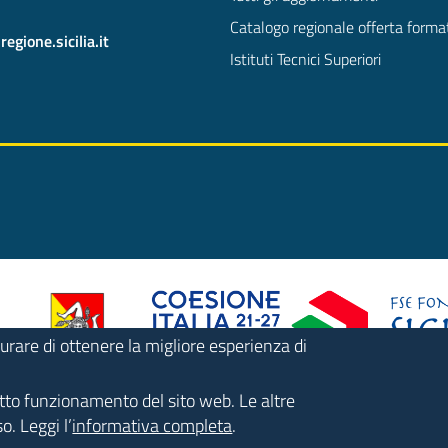
Catalogo regionale offerta forma
gione.sicilia.it
Istituti Tecnici Superiori
urare di ottenere la migliore esperienza di
retto funzionamento del sito web. Le altre
o. Leggi l’
informativa completa
.
y