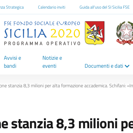
one
nza Strategica
Calendario inviti
Guida all'uso del SI Sicilia FSE
Avvisi e
Notizie e
bandi
eventi
Documenti e dati
one stanzia 8,3 milioni per alta formazione accademica. Schifani: «Invo
e stanzia 8,3 milioni pe