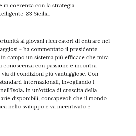
 e in coerenza con la strategia
elligente-S3 Sicilia.
tunità ai giovani ricercatori di entrare nel
aggiosi - ha commentato il presidente
 in campo un sistema più efficace che mira
alla conoscenza con passione e incontra
er via di condizioni più vantaggiose. Con
tandard internazionali, invogliando i
nell'Isola. In un'ottica di crescita della
nziarie disponibili, consapevoli che il mondo
a nello sviluppo e va incentivato e