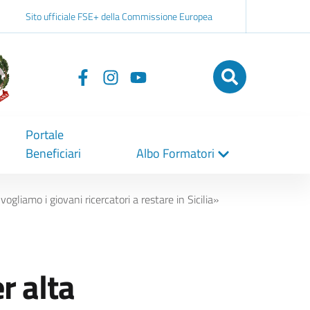
Sito ufficiale FSE+ della Commissione Europea
Seguici
su
Portale
Beneficiari
Albo Formatori
gliamo i giovani ricercatori a restare in Sicilia»
r alta