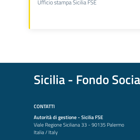
Ufficio stampa Sicilia FSE
Sicilia - Fondo Soci
CONTATTI
Autorità di gestione - Sicilia FSE
Viale Regione Siciliana 33 - 90135 Palermo
Italia / Italy