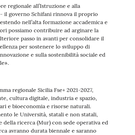
e regionale all’Istruzione e alla
il governo Schifani rinnova il proprio
vestendo nell’alta formazione accademica e
tori possiamo contribuire ad arginare la
lteriore passo in avanti per consolidare il
ccellenza per sostenere lo sviluppo di
nnovazione e sulla sostenibilità sociale ed
le».
ramma regionale Sicilia Fse+ 2021-2027,
e, cultura digitale, industria e spazio,
ari e bioeconomia e risorse naturali.
o le Università, statali e non statali,
 e della ricerca (Mur) con sede operativa ed
icerca avranno durata biennale e saranno