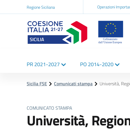
Navigazi
Operazioni Importa
Regione Siciliana
network
Logo Sicilia FSE
Navigazione
PR 2021-2027
PO 2014-2020
principale
Sicilia FSE
Comunicati stampa
Università, Regi
COMUNICATO STAMPA
Università, Region