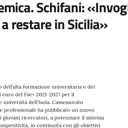
mica. Schifani: «Invog
 a restare in Sicilia»
 dell’alta formazione universitaria e dei
di euro del Fse+ 2021-2027 per il
 università dell’Isola. L’assessorato
one professionale ha pubblicato un nuovo
i giovani ricercatori, a potenziare il sistema
mpetitività, in continuità con gli obiettivi