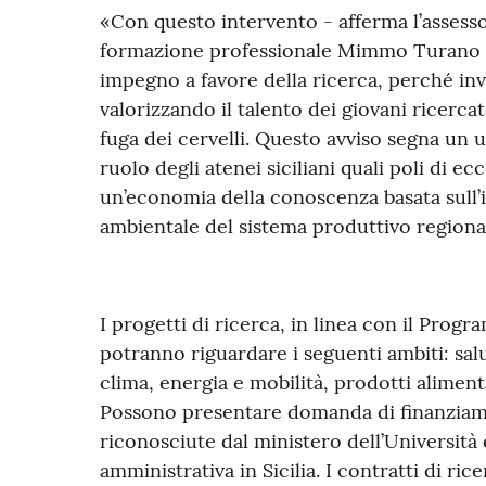
«Con questo intervento - afferma l’assessor
formazione professionale Mimmo Turano - 
impegno a favore della ricerca, perché in
valorizzando il talento dei giovani ricerca
fuga dei cervelli. Questo avviso segna un u
ruolo degli atenei siciliani quali poli di e
un’economia della conoscenza basata sull’i
ambientale del sistema produttivo regiona
I progetti di ricerca, in linea con il Prog
potranno riguardare i seguenti ambiti: salut
clima, energia e mobilità, prodotti aliment
Possono presentare domanda di finanziament
riconosciute dal ministero dell’Università
amministrativa in Sicilia. I contratti di r