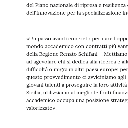
del Piano nazionale di ripresa e resilienza
dell'Innovazione per la specializzazione int
«Un passo avanti concreto per dare l'oppor
mondo accademico con contratti più vant
della Regione Renato Schifani -. Mettiamo
ad agevolare chi si dedica alla ricerca e 
difficoltà o migra in altri paesi europei p
questo provvedimento ci avviciniamo agli s
giovani talenti a proseguire la loro attività 
Sicilia, utilizziamo al meglio le fonti fina
accademico occupa una posizione strategic
valorizzato».