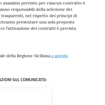
uto massimo previsto per ciascun contratto è
ranno responsabili della selezione dei
rasparenti, nel rispetto dei principi di
potranno presentare una sola proposta
e l’attivazione dei contratti è prevista
nale della Regione Siciliana
a questo
AZIONI SUL COMUNICATO: