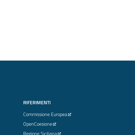
RIFERIMENTI
Commissione Europea
OpenCoesione
Regione Siciliana