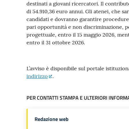
destinati a giovani ricercatori. Il contrib
di 54.910,36 euro annui. Gli atenei, che sa
candidati e dovranno garantire procedure t
pari opportunità e non discriminazione, 
progettuale, entro il 15 maggio 2026, mentr
entro il 31 ottobre 2026.
L’avviso è disponibile sul portale istituzio
indirizzo
.
PER CONTATTI STAMPA E ULTERIORI INFORM
Redazione web