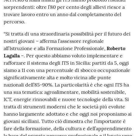
sorprendenti: oltre l’80 per cento degli allievi riesce a
trovare lavoro entro un anno dal completamento del
percorso.
“Si tratta di una straordinaria possibilità per il futuro dei
nostri giovani – afferma l’assessore regionale
all’Istruzione e alla Formazione Professionale,
Roberto
Lagalla
–. Per questo abbiamo voluto implementare e
rafforzare il sistema degli ITS in Sicilia: partiti da 5, oggi
siamo a 11 con una percentuale di sbocco occupazionale
significativamente alta e molto vicina alle punte
nazionali dell’85-90%. La particolarità è che ogni ITS ha
una sua tematica: agroalimentare, mobilità sostenibile,
ICT, energie rinnovabili e nuove tecnologie della vita. Si
tratta di strumenti moderni che le società più evolute
hanno largamente adottato e che oggi noi proponiamo ai
giovani siciliani. Tutto ciò dimostra che l’importante è
fare della formazione, della cultura e dell’apprendimento
la base del proprio percorso professionale e il lancio vero