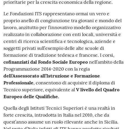
prioritarie per la crescita economica della regione.
Le Fondazioni ITS rappresentano ormai un vero e
proprio anello di congiunzione tra giovani e mondo del
lavoro, anzitutto per l’innovativo modello organizzativo
realizzato in collaborazione con enti locali, università e
centri di ricerca scientifica e tecnologica, aziende e
soggetti privati sull’esempio delle alte scuole di
formazione di tradizione tedesca e francese. I corsi,
cofinanziati dal Fondo Sociale Europeo
nell’ambito della
Programmazione 2014-2020 con la regia
dell’Assessorato all’Istruzione e Formazione
Professionale
, consentono di acquisire il diploma di
Tecnico superiore, equivalente al
V livello del Quadro
Europeo delle Qualifiche.
Quella degli Istituti Tecnici Superiori è una realtà in
forte crescita, introdotta in Italia nel 2010, che da
quest’anno assume un ruolo rilevante anche in Sicilia.
Nel resto d’Italia infatti gli ITS hanno prodotto risultati