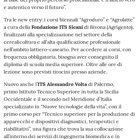
e autentico verso il futuro”.
Tra le new entry: i corsi biennali “Agroduro” e “Agrolatte”
a cura della
Fondazione ITS Sicani
di Bivona (Agrigento),
finalizzati alla specializzazione nel settore della
cerealicoltura e all’alta qualificazione professionale
nell’ambito lattiero-caseario. Per accedere ai corsi, con
frequenza obbligatoria, bisogna aver conseguito il
diploma di scuola media superiore. Oltre alle ore di
lezione sono previsti tirocini presso aziende.
Nuovo anche l’
ITS Alessandro Volta
di Palermo,
primo
Istituto Tecnico Superiore in tutta la Sicilia
Occidentale e il secondo nel Meridione d’Italia
specializzato in “Nuove tecnologie della vita”, con il
primo corso per “Tecnico superiore per la produzione di
apparecchi e dispositivi diagnostici, terapeutici e
riabilitativi”, una
figura che trova la sua collocazione
all’interno dei servizi di ingegneria biomedica e in