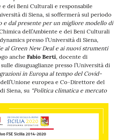
 e dei Beni Culturali e responsabile
iversità di Siena, si soffermerà sul periodo
to e dal presente per un migliore modello di
Chimica dell’Ambiente e dei Beni Culturali
ynamics presso l’Università di Siena,
e al Green New Deal e ai nuovi strumenti
logo anche
Fabio Berti
, docente di
sulle disuguaglianze presso l’Università di
igrazioni in Europa al tempo del Covid-
o dell’Unione europea e Co-Direttore del
di Siena, su
“Politica climatica e mercato