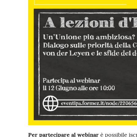
Per partecipare al webinar
è possibile isc