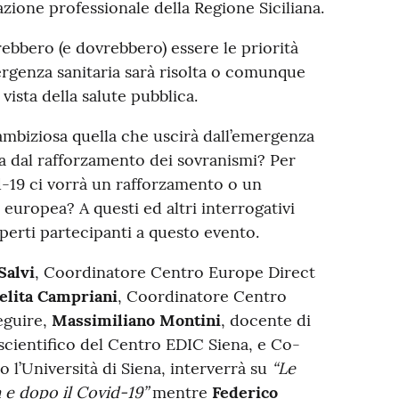
azione professionale della Regione Siciliana.
rebbero (e dovrebbero) essere le priorità
genza sanitaria sarà risolta o comunque
 vista della salute pubblica.
ambiziosa quella che uscirà dall’emergenza
a dal rafforzamento dei sovranismi? Per
-19 ci vorrà un rafforzamento o un
europea? A questi ed altri interrogativi
perti partecipanti a questo evento.
Salvi
, Coordinatore Centro Europe Direct
elita Campriani
, Coordinatore Centro
seguire,
Massimiliano Montini
, docente di
scientifico del Centro EDIC Siena, e Co-
 l’Università di Siena, interverrà su
“Le
 e dopo il Covid-19”
mentre
Federico