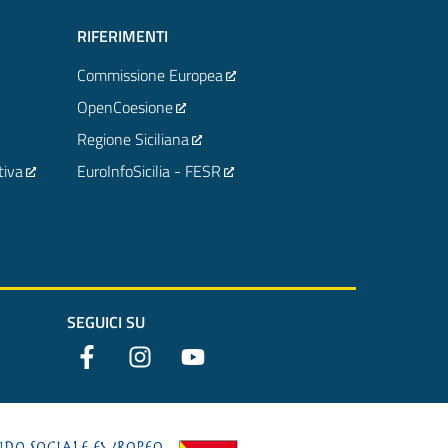
RIFERIMENTI
Commissione Europea
OpenCoesione
Regione Siciliana
tiva
EuroInfoSicilia - FESR
SEGUICI SU