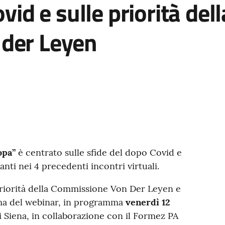
vid e sulle priorità dell
der Leyen
opa”
è centrato sulle sfide del dopo Covid e
anti nei 4 precedenti incontri virtuali.
priorità della Commissione Von Der Leyen e
ema del webinar, in programma
venerdì 12
di Siena, in collaborazione con il Formez PA