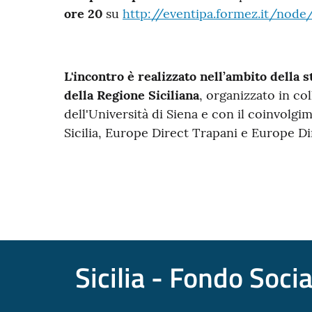
ore 20
su
http://eventipa.formez.it/nod
L'incontro è realizzato nell’ambito della
della Regione Siciliana
, organizzato in c
dell'Università di Siena e con il coinvol
Sicilia, Europe Direct Trapani e Europe D
Sicilia - Fondo Soci