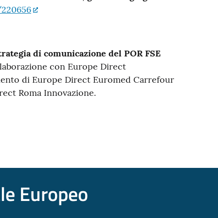
e/220656
 strategia di comunicazione del POR FSE
ollaborazione con Europe Direct
gimento di Europe Direct Euromed Carrefour
irect Roma Innovazione.
ale Europeo