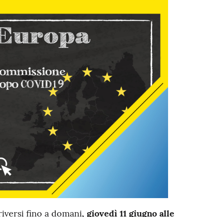
riversi fino a domani
, giovedì 11 giugno alle