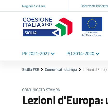
Navigazi
Operazioni Importa
Regione Siciliana
network
Logo Sicilia FSE
Navigazione
PR 2021-2027
PO 2014-2020
principale
Sicilia FSE
Comunicati stampa
Lezioni d'Europ
COMUNICATO STAMPA
Lezioni d'Europa: