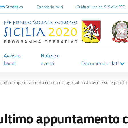
one
nza Strategica
Calendario inviti
Guida all'uso del SI Sicilia FSE
Avvisi e
Notizie e
bandi
eventi
Documenti e dati
a: ultimo appuntamento con un dialogo sul post covid e sulle priori
 ultimo appuntamento 