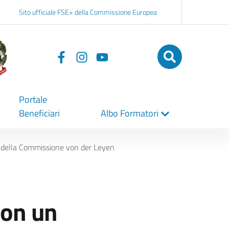
Sito ufficiale FSE+ della Commissione Europea
Seguici
su
Portale
Beneficiari
Albo Formatori
tà della Commissione von der Leyen
con un