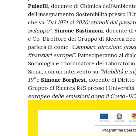
Pulselli
, docente di Chimica dell’Ambiente
dell’insegnamento Sostenibilità presso l’Un
che va
"Dal 1974 al 2020: stimoli dal passa
sviluppo”
,
Simone Bastianoni
, docente di 
e Co-Direttore del Gruppo di Ricerca Ecod
parlerà di come
“Cambiare direzione grazi
finanziari europei”
. Parteciperanno al dia
Sociologia e coordinatore del Laboratorio 
Siena, con un intervento su
“Mobilità e m
19”
e
Simone Borghesi
, docente di Diritt
Gruppo di Ricerca R4S presso l’Università 
europeo delle emissioni dopo il Covid-19”
.